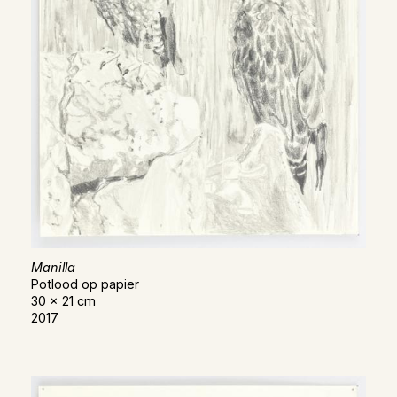
Manilla
Potlood op papier
30 x 21 cm
2017