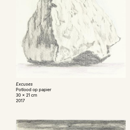
Excuses
Potlood op papier
30 x 21 cm
2017