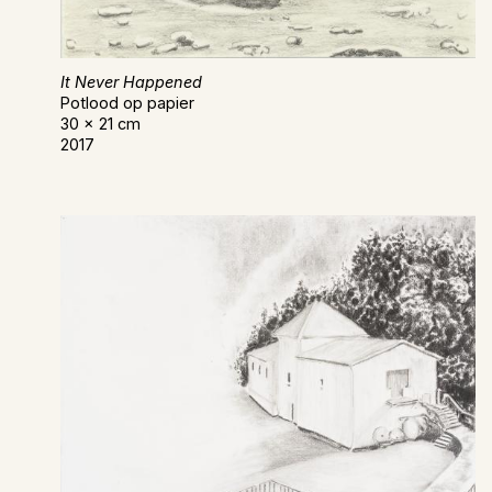
It Never Happened
Potlood op papier
30 x 21 cm
2017