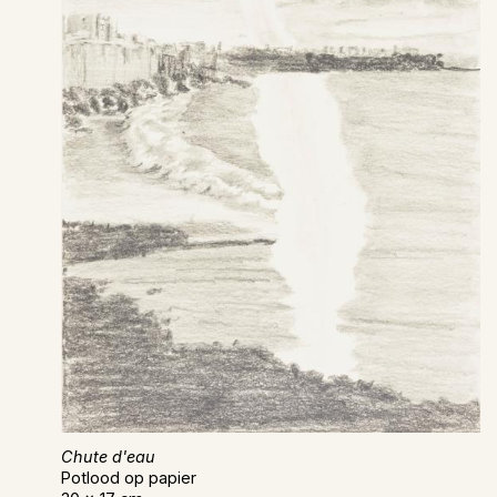
Chute d'eau
Potlood op papier