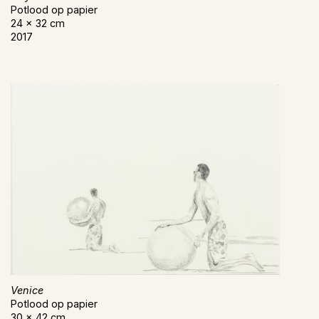
Potlood op papier
24 x 32 cm
2017
Venice
Potlood op papier
30 x 42 cm