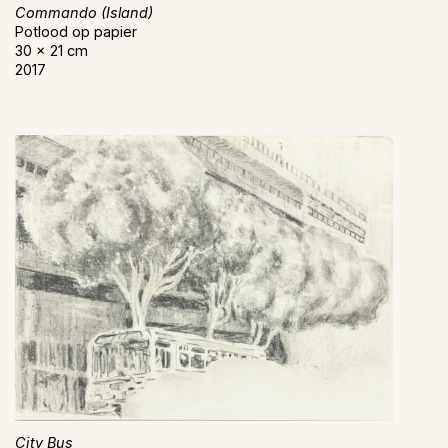
Commando (Island)
Potlood op papier
30 x 21 cm
2017
City Bus