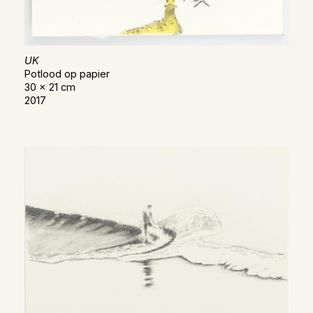
UK
Potlood op papier
30 x 21 cm
2017