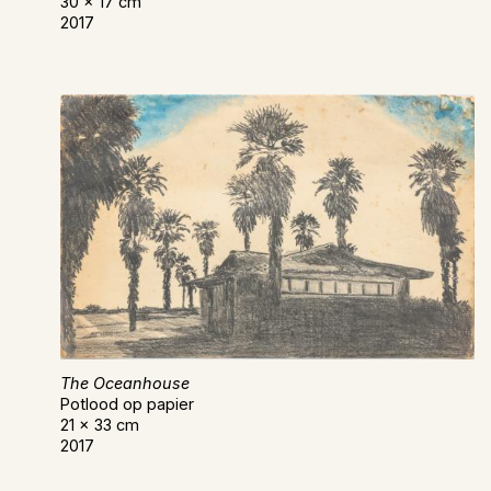
30 x 17 cm
2017
The Oceanhouse
Potlood op papier
21 x 33 cm
2017