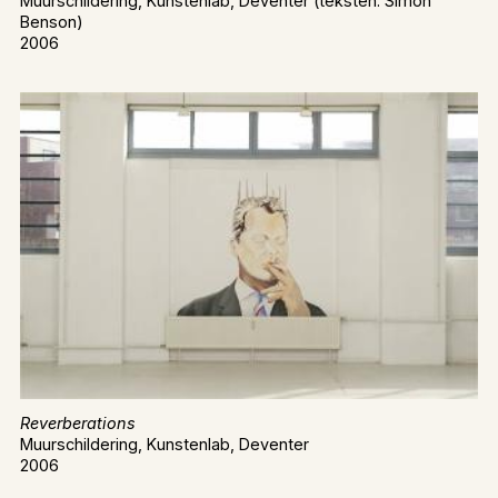
Muurschildering, Kunstenlab, Deventer (teksten: Simon
Benson)
2006
Reverberations
Muurschildering, Kunstenlab, Deventer
2006