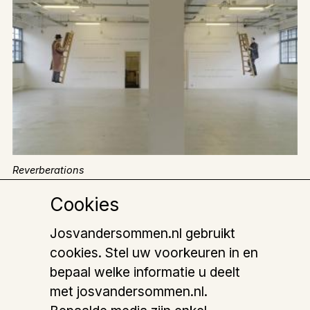
Reverberations
Muurschildering, Kunstenlab, Deventer (teksten: Simon
Benson)
Cookies
Josvandersommen.nl gebruikt
cookies. Stel uw voorkeuren in en
bepaal welke informatie u deelt
met josvandersommen.nl.