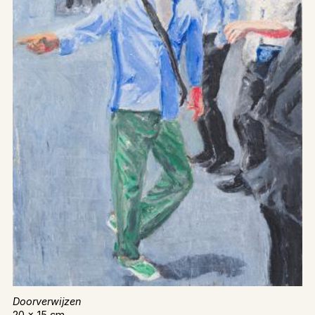
Doorverwijzen
20 x 15 cm