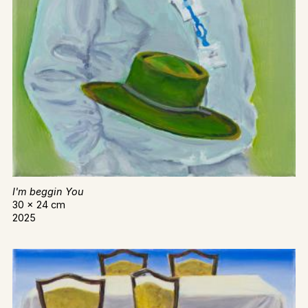
I'm beggin You
30 x 24 cm
2025