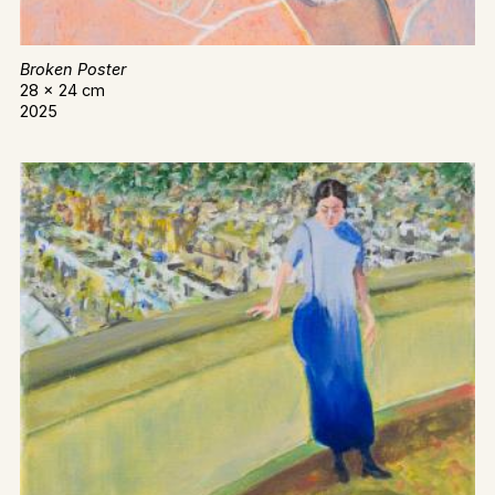
Broken Poster
28 x 24 cm
2025