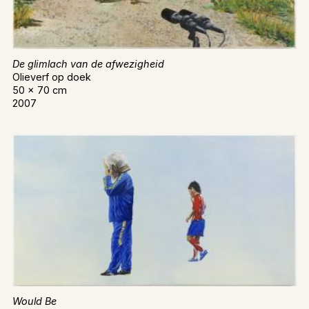
De glimlach van de afwezigheid
Olieverf op doek
50 x 70 cm
2007
Would Be