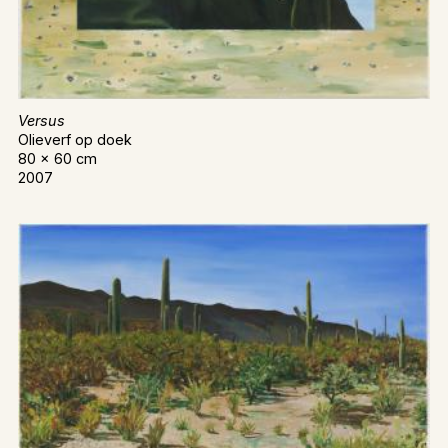
Versus
Olieverf op doek
80 x 60 cm
2007