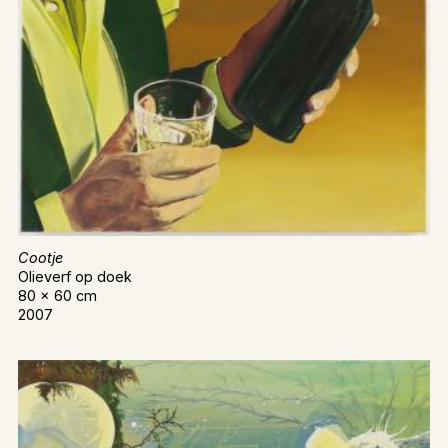
Cootje
Olieverf op doek
80 x 60 cm
2007