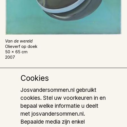
Van de wereld
Olieverf op doek
50 x 65 cm
2007
Cookies
Josvandersommen.nl gebruikt
cookies. Stel uw voorkeuren in en
bepaal welke informatie u deelt
met josvandersommen.nl.
Bepaalde media zijn enkel