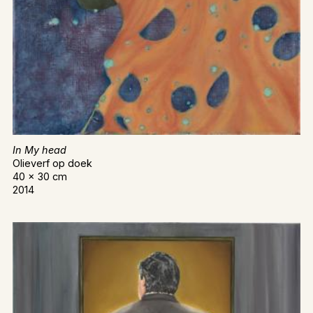
In My head
Olieverf op doek
40 x 30 cm
2014