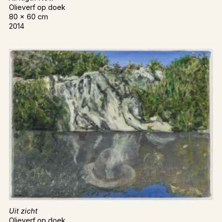
Olieverf op doek
80 x 60 cm
2014
Uit zicht
Olieverf op doek