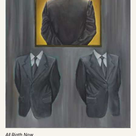
All Rigth Now