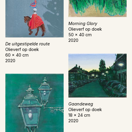
Morning Glory
Olieverf op doek
50 x 40 cm
2020
De uitgestipelde route
Olieverf op doek
60 x 40 cm
2020
Gaandeweg
Olieverf op doek
18 x 24 cm
2020