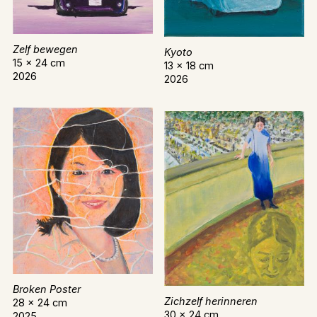
Zelf bewegen
Kyoto
15 x 24 cm
13 x 18 cm
2026
2026
Broken Poster
Zichzelf herinneren
28 x 24 cm
30 x 24 cm
2025