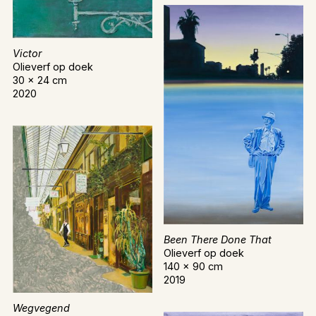
Victor
Olieverf op doek
30 x 24 cm
2020
Been There Done That
Olieverf op doek
140 x 90 cm
2019
Wegvegend