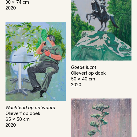
30 x 74 cm
2020
Goede lucht
Olieverf op doek
50 x 40 cm
2020
Wachtend op antwoord
Olieverf op doek
65 x 50 cm
2020