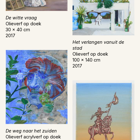
De witte vraag
Olieverf op doek
30 x 40 cm
2017
Het verlangen vanuit de
stad
Olieverf op doek
100 x 140 cm
2017
De weg naar het zuiden
Olieverf acrylverf op doek