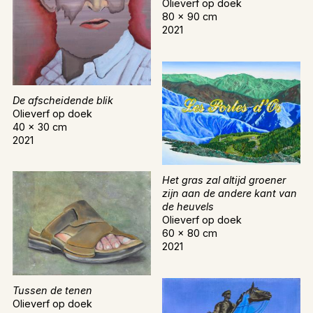
Olieverf op doek
80 x 90 cm
2021
De afscheidende blik
Olieverf op doek
40 x 30 cm
2021
Het gras zal altijd groener
zijn aan de andere kant van
de heuvels
Olieverf op doek
60 x 80 cm
2021
Tussen de tenen
Olieverf op doek