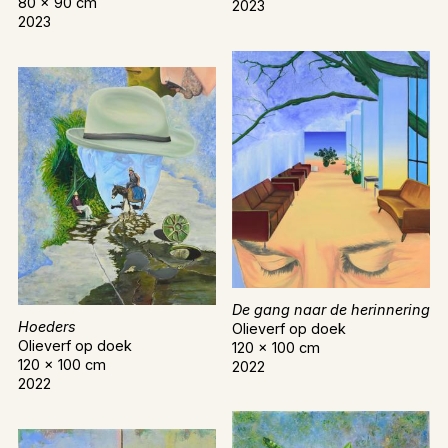
80 x 90 cm
2023
2023
De gang naar de herinnering
Hoeders
Olieverf op doek
Olieverf op doek
120 x 100 cm
120 x 100 cm
2022
2022