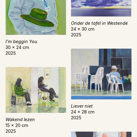
Onder de tafel in Westende
24 x 30 cm
2025
I'm beggin You
30 x 24 cm
2025
Liever niet
24 x 28 cm
2025
Wakend lezen
15 x 20 cm
2025