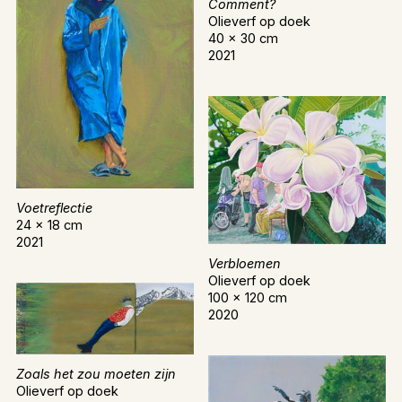
Comment?
Olieverf op doek
40 x 30 cm
2021
Voetreflectie
24 x 18 cm
2021
Verbloemen
Olieverf op doek
100 x 120 cm
2020
Zoals het zou moeten zijn
Olieverf op doek