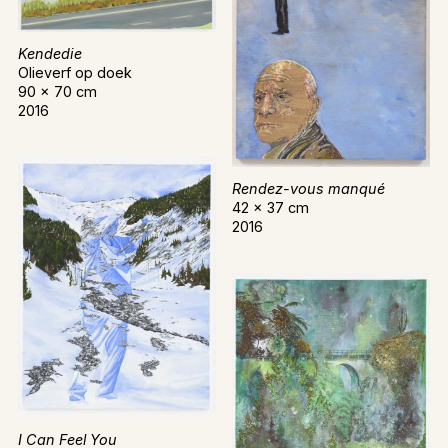
Kendedie
Olieverf op doek
90 x 70 cm
2016
Rendez-vous manqué
42 x 37 cm
2016
I Can Feel You