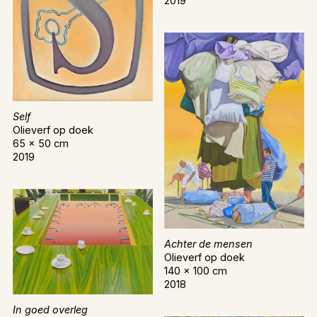
2019
Self
Olieverf op doek
65 x 50 cm
2019
Achter de mensen
Olieverf op doek
140 x 100 cm
2018
In goed overleg