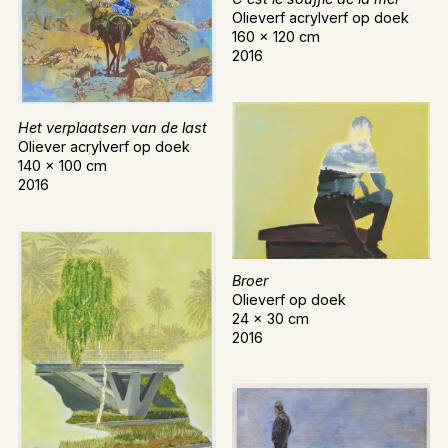
Olieverf acrylverf op doek
160 x 120 cm
2016
Het verplaatsen van de last
Oliever acrylverf op doek
140 x 100 cm
2016
Broer
Olieverf op doek
24 x 30 cm
2016