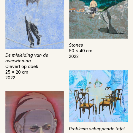
Stones
50 x 40 cm
De misleiding van de
2022
overwinning
Oleverf op doek
25 x 20 cm
2022
Probleem scheppende tafel