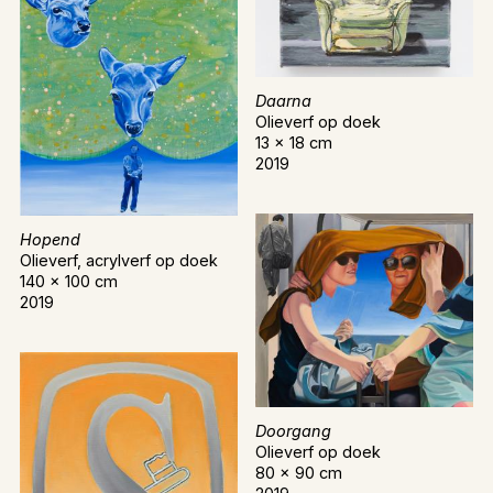
Daarna
Olieverf op doek
13 x 18 cm
2019
Hopend
Olieverf, acrylverf op doek
140 x 100 cm
2019
Doorgang
Olieverf op doek
80 x 90 cm