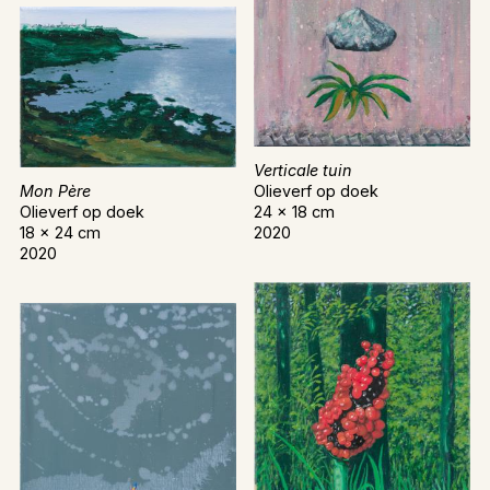
Verticale tuin
Olieverf op doek
Mon Père
24 x 18 cm
Olieverf op doek
2020
18 x 24 cm
2020