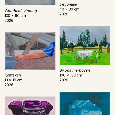
De familie
40 x 30 cm
Waarheidsvinding
2026
130 x 90 cm
2026
Bij ons hierboven
100 x 130 cm
Kenteken
2026
13 x 18 cm
2026