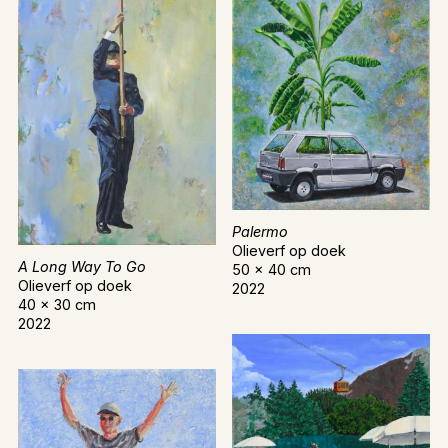
Palermo
Olieverf op doek
A Long Way To Go
50 x 40 cm
Olieverf op doek
2022
40 x 30 cm
2022