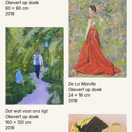
Olieverf op doek
60 x 80 cm
2018
De La Manilla
Olieverf op doek
24 x 18 cm
2018
Dat wat voor ons ligt
Olieverf op doek
160 x 120 cm
2018