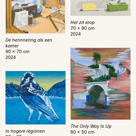
Het zit erop
70 x 90 cm
2024
De herinnering als een
kamer
90 x 70 cm
2024
The Only Way Is Up
In hogere regionen
60 x 50 cm