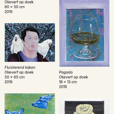
Olieverf op doek
60 x 50 cm
2019
Fluisterend kijken
Olieverf op doek
Pagado
50 x 65 cm
Olieverf op doek
2019
18 x 13 cm
2019